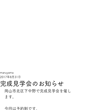
線
と
手
sentote
maruyama
2017年8月31日
完成見学会のお知らせ
岡山市北区下中野で完成見学会を催し
ます。
今回は予約制です。