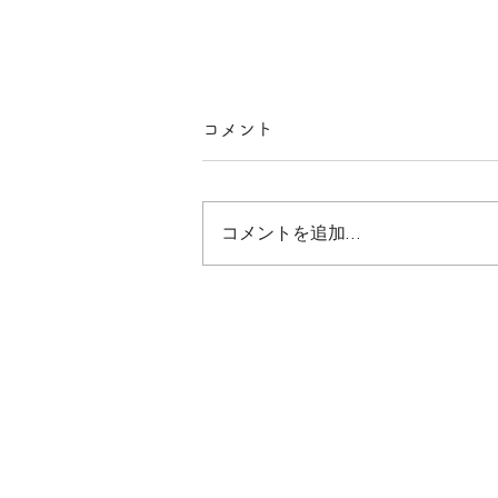
コメント
コメントを追加…
素
朴