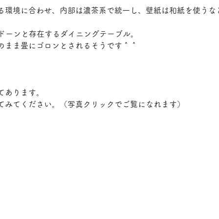
る環境に合わせ、内部は濃茶系で統一し、壁紙は和紙を使うな
にドーンと存在するダイニングテーブル。
のまま畳にゴロンとされるそうです＾＾
てあります。
てみてください。（写真クリックでご覧になれます）