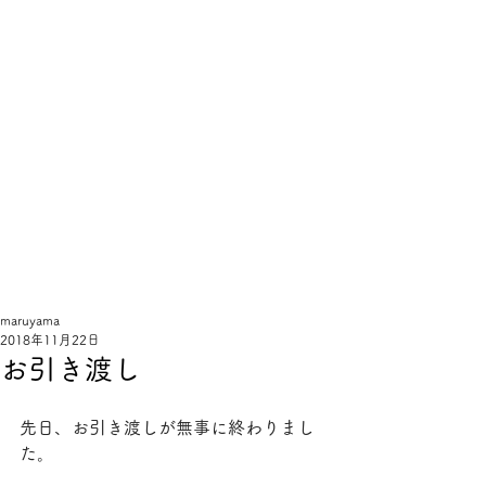
線
と
手
sentote
maruyama
2018年11月22日
お引き渡し
先日、お引き渡しが無事に終わりまし
た。