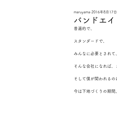
maruyama
2016年8月17日
バンドエイ
普遍的で、
スタンダードで、
みんなに必要とされて
そんな会社になれば、
そして僕が関われるの
今は下地づくりの期間