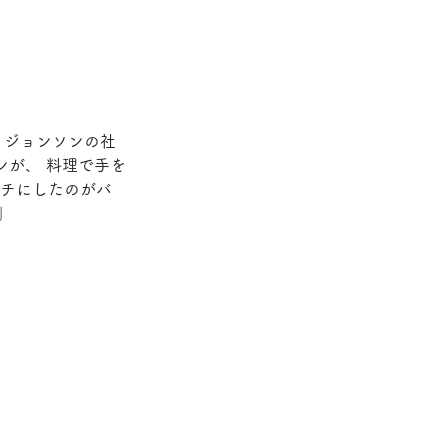
・ジョンソンの社
ンが、 料理で手を
チにしたのがバ
」