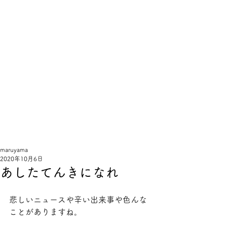
線
と
手
sentote
maruyama
2020年10月6日
あしたてんきになれ
悲しいニュースや辛い出来事や色んな
ことがありますね。