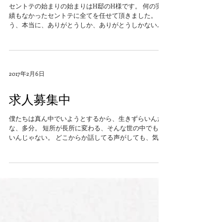
始まりの始まり
セントテの始まりの始まりはH邸のH様です。 何の実
績もなかったセントテに全てを任せて頂きました。 も
う、本当に、ありがとうしか、ありがとうしかないの
です。 一生懸命だったと思います。 明日のことは考え
ず、H邸のことだけやっていた感じです。...
2017年2月6日
求人募集中
僕たちは真ん中でいようとするから、生きずらいんだ
な、多分。 短所が長所に変わる、そんな世の中でもい
いんじゃない。 どこからか話してる声がしても、気に
しないでいようよ。 セントテは求人募集中です。