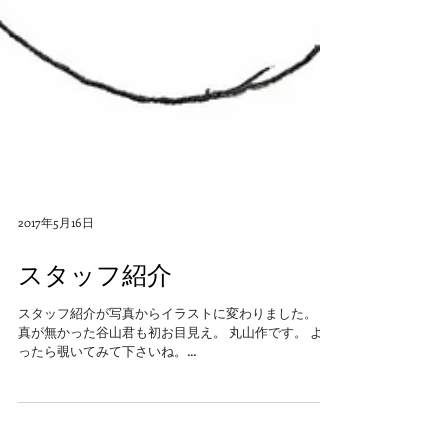
2017年5月16日
スタッフ紹介
スタッフ紹介が写真からイラストに変わりました。 写
真が無かった谷山君も初お目見え。 丸山作です。 よか
ったら覗いてみて下さいね。
http://www.sentote.com/staff